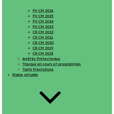
PV CM 2026
PV CM 2025
PV CM 2024
PV CM 2023
CR CM 2022
CR CM 2021
CR CM 2020
CR CM 2019
CR CM 2018
Arrêtés Préfectoraux
Travaux en cours et programmés
Tarifs Prestations
Mairie virtuelle